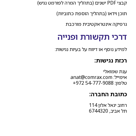
קבצי PDF ישנים (בתהליך המרה לפורמט נגיש)
תוכן וידאו (בתהליך הוספת כתוביות)
גרפיקה אינטראקטיבית מורכבת
דרכי תקשורת ופנייה
למידע נוסף או דיווח על בעיות נגישות:
רכזת נגישות:
ענת שמואלי
אימייל: anat@comrax.com
טלפון: ⁦+972 54-777-9088⁩
כתובת החברה:
רחוב יגאל אלון 114
תל אביב, 6744320